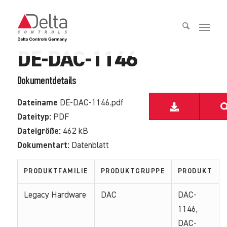
DE-DAC-1146
Dokumentdetails
Dateiname
DE-DAC-1146.pdf
Dateityp:
PDF
Dateigröße:
462 kB
Dokumentart:
Datenblatt
PRODUKTFAMILIE
PRODUKTGRUPPE
PRODUKT
Legacy Hardware
DAC
DAC-
1146,
DAC-