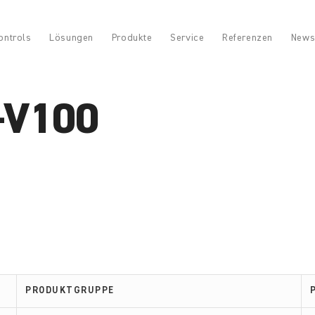
ontrols
Lösungen
Produkte
Service
Referenzen
News
-V100
PRODUKTGRUPPE