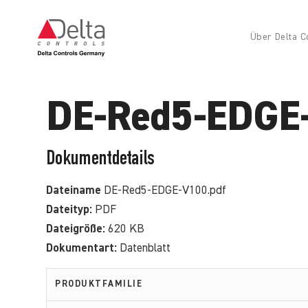
Über Delta C
DE-Red5-EDGE
Dokumentdetails
Dateiname
DE-Red5-EDGE-V100.pdf
Dateityp:
PDF
Dateigröße:
620 KB
Dokumentart:
Datenblatt
PRODUKTFAMILIE