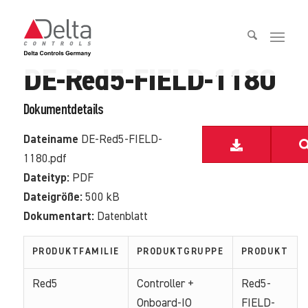
DE-Red5-FIELD-1180
Dokumentdetails
Dateiname
DE-Red5-FIELD-
1180.pdf
Dateityp:
PDF
Dateigröße:
500 kB
Dokumentart:
Datenblatt
PRODUKTFAMILIE
PRODUKTGRUPPE
PRODUKT
Red5
Controller +
Red5-
Onboard-IO
FIELD-