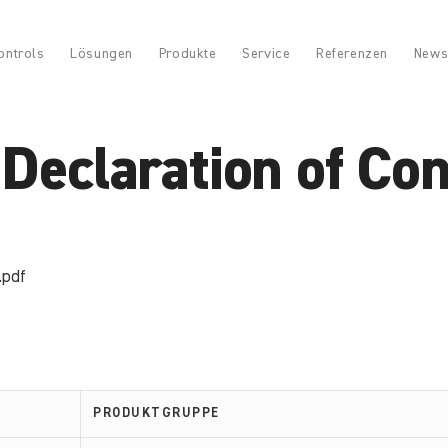
ontrols
Lösungen
Produkte
Service
Referenzen
News
eclaration of Con
.pdf
PRODUKTGRUPPE