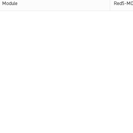
Module
Red5-M