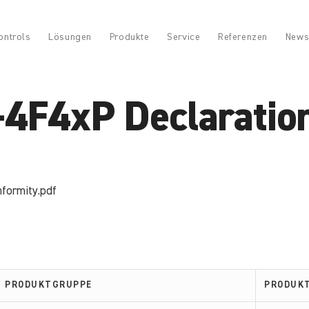
ontrols
Lösungen
Produkte
Service
Referenzen
News
F4xP Declaration
formity.pdf
PRODUKTGRUPPE
PRODUK