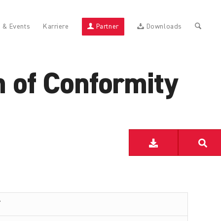
 & Events
Karriere
Partner
Downloads
 of Conformity
T