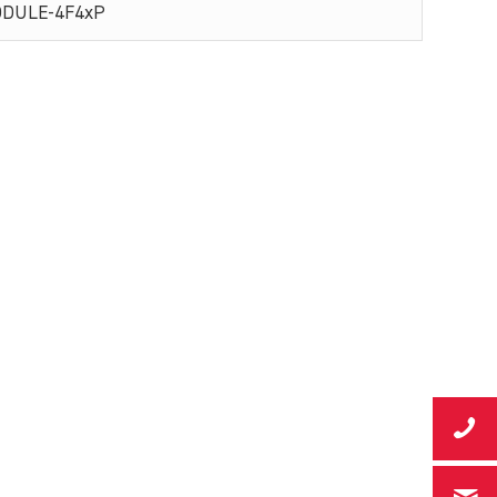
ODULE-4F4xP