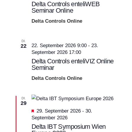
Delta Controls enteliWEB
Seminar Online
Delta Controls Online
DI.
22. September 2026 9:00
-
23.
22
September 2026 17:00
Delta Controls enteliVIZ Online
Seminar
Delta Controls Online
DI.
29
Empfohlen
29. September 2026
-
30.
September 2026
Delta IBT Symposium Wien