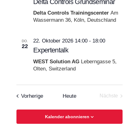
Delta Controls Grundseminar
Delta Controls Trainingscenter
Am
Wassermann 36, Köln, Deutschland
22. Oktober 2026 14:00
-
18:00
DO.
22
Expertentalk
WEST Solution AG
Leberngasse 5,
Olten, Switzerland
Veranstaltungen
Vorherige
Heute
Nächste
Veranstaltun
Kalender abonnieren