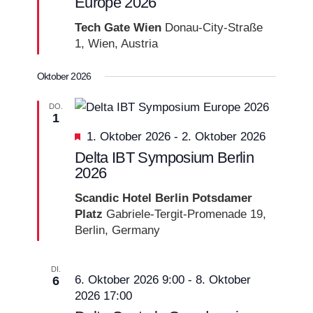
Europe 2026
Tech Gate Wien
Donau-City-Straße
1, Wien, Austria
Oktober 2026
DO.
1
Empfohlen
1. Oktober 2026
-
2. Oktober 2026
Delta IBT Symposium Berlin
2026
Scandic Hotel Berlin Potsdamer
Platz
Gabriele-Tergit-Promenade 19,
Berlin, Germany
DI.
6. Oktober 2026 9:00
-
8. Oktober
6
2026 17:00