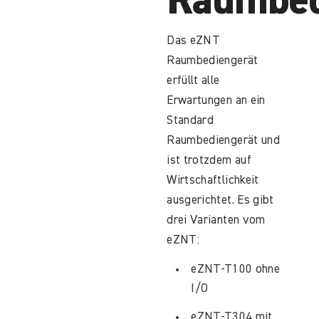
Raumbed
Das eZNT
Raumbediengerät
erfüllt alle
Erwartungen an ein
Standard
Raumbediengerät und
ist trotzdem auf
Wirtschaftlichkeit
ausgerichtet. Es gibt
drei Varianten vom
eZNT:
eZNT-T100 ohne
I/O
eZNT-T304 mit