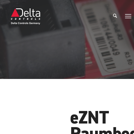
Produkte
eZNT