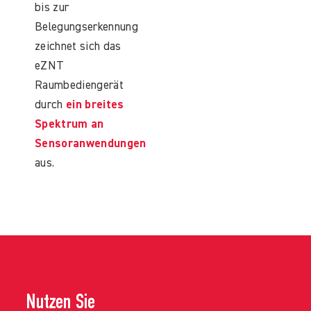
bis zur
Belegungserkennung
zeichnet sich das
eZNT
Raumbediengerät
durch
ein breites
Spektrum an
Sensoranwendungen
aus.
Nutzen Sie