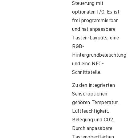
Steuerung mit
optionalen I/O. Es ist
frei programmierbar
und hat anpassbare
Tasten-Layouts, eine
RGB-
Hintergrundbeleuchtung
und eine NFC-
Schnittstelle.
Zu den integrierten
Sensoroptionen
gehören Temperatur,
Luftfeuchtigkeit,
Belegung und CO2.
Durch anpassbare
Tastenoberflächen