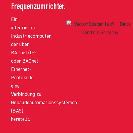
Frequenzumrichter.
Ein
integrierter
Industriecomputer,
der über
BACnet/IP-
oder BACnet-
Ethernet-
Protokolle
eine
Verbindung zu
Gebäudeautomationssystemen
(BAS)
herstellt.