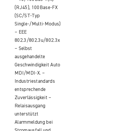
(RJ45), 100Base-FX
(SC/ST-Typ
Single-/Multi-Modus)
– EEE
802.3/802.3u/802.3x
– Selbst
ausgehandelte
Geschwindigkeit Auto
MDI/MDI-X. –
Industriestandards
entsprechende
Zuverlässigkeit –
Relaisausgang
unterstützt
Alarmmeldung bei
Stromausfall und