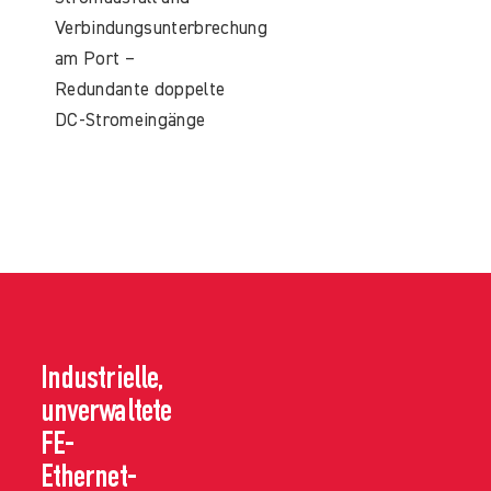
Verbindungsunterbrechung
am Port –
Redundante doppelte
DC-Stromeingänge
Industrielle,
unverwaltete
FE-
Ethernet-