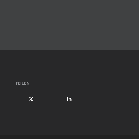
Informationen.
KONTAKT
TEILEN