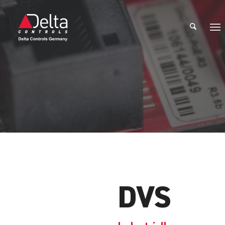
Produkte
DVS